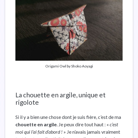
Origami Owl by Shoko Aoyagi
La chouette en argile, unique et
rigolote
Si il y a bien une chose dont je suis fière, c’est de ma
chouette en argile
. Je peux dire tout haut : «
c’est
moi qui l’ai fait d’abord !
» Je n’avais jamais vraiment