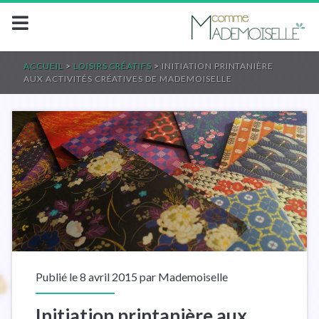
ACCUEIL
>
LOISIRS CRÉATIFS
>
INITIATION PRINTANIÈRE
AUX ACTIVITÉS CRÉATIVES DE MADEMOISELLE
Publié le 8 avril 2015 par
Mademoiselle
Initiation printanière aux