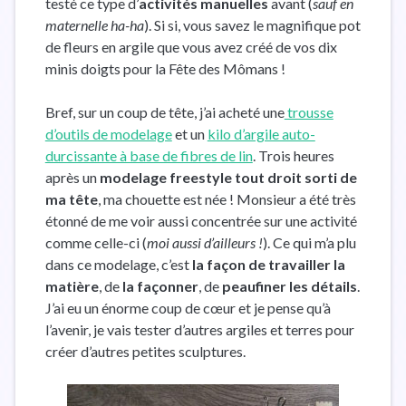
testé ce type d’
activités manuelles
avant (
sauf en
maternelle ha-ha
). Si si, vous savez le magnifique pot
de fleurs en argile que vous avez créé de vos dix
minis doigts pour la Fête des Mômans !
Bref, sur un coup de tête, j’ai acheté une
trousse
d’outils de modelage
et un
kilo d’argile auto-
durcissante à base de fibres de lin
. Trois heures
après un
modelage freestyle tout droit sorti de
ma tête
, ma chouette est née ! Monsieur a été très
étonné de me voir aussi concentrée sur une activité
comme celle-ci (
moi aussi d’ailleurs !
). Ce qui m’a plu
dans ce modelage, c’est
la façon de travailler la
matière
, de
la façonner
, de
peaufiner les détails
.
J’ai eu un énorme coup de cœur et je pense qu’à
l’avenir, je vais tester d’autres argiles et terres pour
créer d’autres petites sculptures.