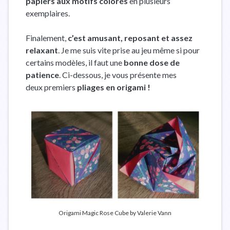
papiers aux motifs colorés
en plusieurs
exemplaires.
Finalement,
c’est amusant, reposant et assez
relaxant
. Je me suis vite prise au jeu même si pour
certains modèles, il faut une
bonne dose de
patience
. Ci-dessous, je vous présente mes
deux premiers
pliages en origami !
Origami Magic Rose Cube by Valerie Vann