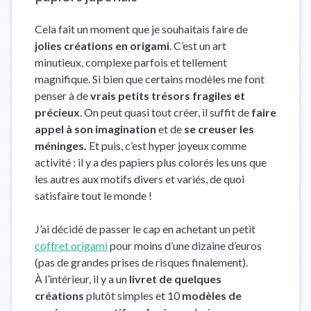
Cela fait un moment que je souhaitais faire de
jolies créations en origami
. C’est un art
minutieux, complexe parfois et tellement
magnifique. Si bien que certains modèles me font
penser à de
vrais petits trésors fragiles et
précieux
. On peut quasi tout créer, il suffit de
faire
appel à son imagination
et de
se creuser les
méninges.
Et puis, c’est hyper joyeux comme
activité : il y a des papiers plus colorés les uns que
les autres aux motifs divers et variés, de quoi
satisfaire tout le monde !
J’ai décidé de passer le cap en achetant un petit
coffret origami
pour moins d’une dizaine d’euros
(pas de grandes prises de risques finalement).
À l’intérieur, il y a un
livret de quelques
créations
plutôt simples et 10
modèles de